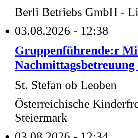
Berli Betriebs GmbH - Li
03.08.2026 - 12:38
Gruppenführende:r Mita
Nachmittagsbetreuung i
St. Stefan ob Leoben
Österreichische Kinderfr
Steiermark
03.08.2026 - 12:34