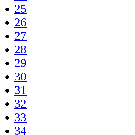
25
26
27
28
29
30
31
32
33
34