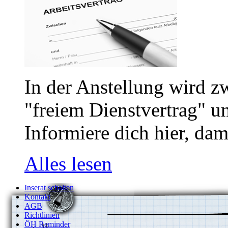
In der Anstellung wird z
"freiem Dienstvertrag" u
Informiere dich hier, dam
Alles lesen
Inserat schalten
Kontakt
AGB
Richtlinien
ÖH Reminder