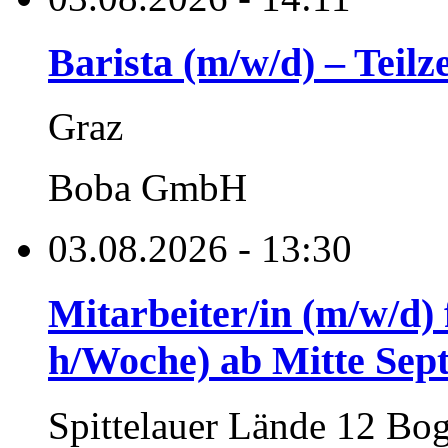
Barista (m/w/d) – Teilz
Graz
Boba GmbH
03.08.2026 - 13:30
Mitarbeiter/in (m/w/d
h/Woche) ab Mitte Sep
Spittelauer Lände 12 Bo