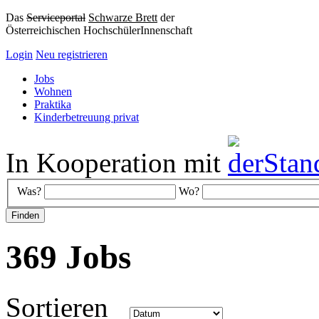
Das
Serviceportal
Schwarze Brett
der
Österreichischen HochschülerInnenschaft
Login
Neu registrieren
Jobs
Wohnen
Praktika
Kinderbetreuung privat
In Kooperation mit
Was?
Wo?
369 Jobs
Sortieren