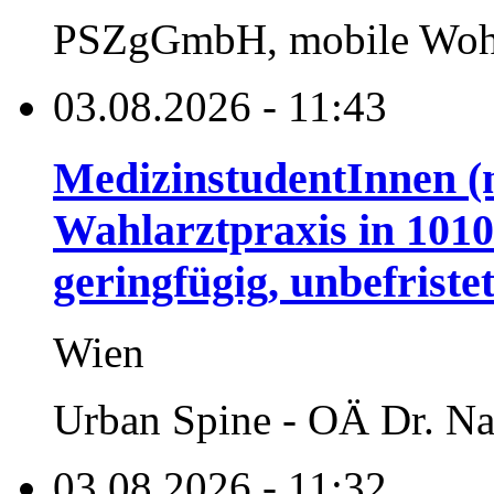
PSZgGmbH, mobile Wohn
03.08.2026 - 11:43
MedizinstudentInnen (
Wahlarztpraxis in 1010
geringfügig, unbefriste
Wien
Urban Spine - OÄ Dr. Na
03.08.2026 - 11:32