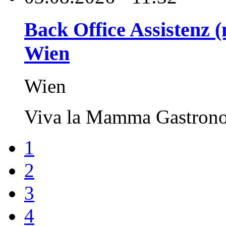
Back Office Assistenz (
Wien
Wien
Viva la Mamma Gastro
1
2
3
4