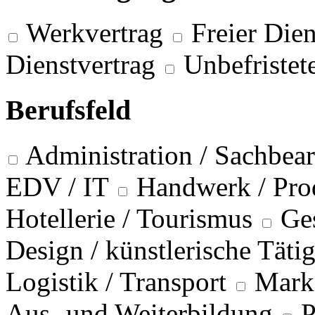
Werkvertrag
Freier Dien
Dienstvertrag
Unbefristet
Berufsfeld
Administration / Sachbea
EDV / IT
Handwerk / Pro
Hotellerie / Tourismus
Ge
Design / künstlerische Täti
Logistik / Transport
Marke
Aus- und Weiterbildung
P