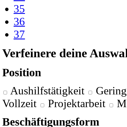
35
36
37
Verfeinere deine Auswa
Position
Aushilfstätigkeit
Gering
Vollzeit
Projektarbeit
M
Beschäftigungsform