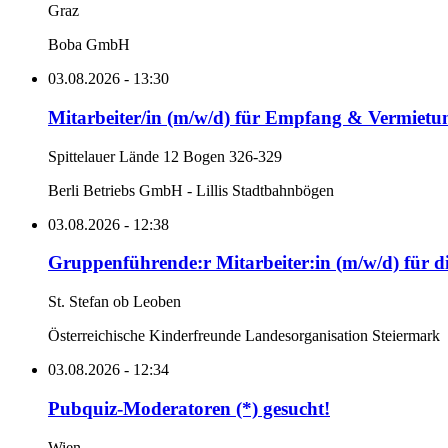
Graz
Boba GmbH
03.08.2026 - 13:30
Mitarbeiter/in (m/w/d) für Empfang & Vermietu
Spittelauer Lände 12 Bogen 326-329
Berli Betriebs GmbH - Lillis Stadtbahnbögen
03.08.2026 - 12:38
Gruppenführende:r Mitarbeiter:in (m/w/d) für d
St. Stefan ob Leoben
Österreichische Kinderfreunde Landesorganisation Steiermark
03.08.2026 - 12:34
Pubquiz-Moderatoren (*) gesucht!
Wien