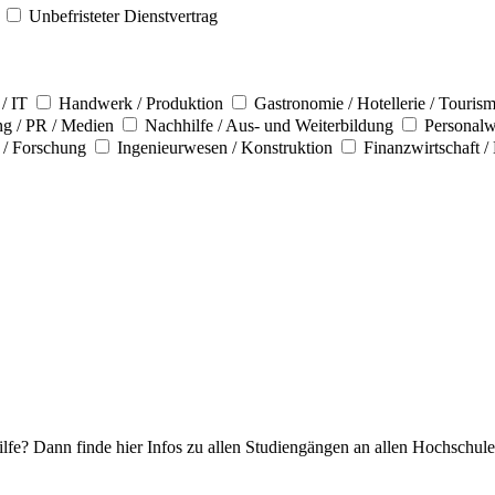
Unbefristeter Dienstvertrag
/ IT
Handwerk / Produktion
Gastronomie / Hotellerie / Touris
ng / PR / Medien
Nachhilfe / Aus- und Weiterbildung
Personalw
 / Forschung
Ingenieurwesen / Konstruktion
Finanzwirtschaft /
fe? Dann finde hier Infos zu allen Studiengängen an allen Hochschule