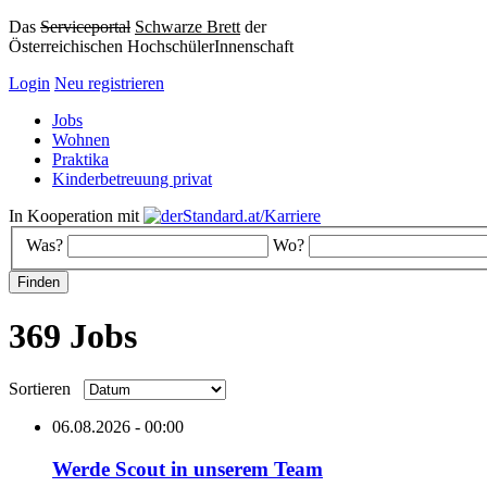
Das
Serviceportal
Schwarze Brett
der
Österreichischen HochschülerInnenschaft
Login
Neu registrieren
Jobs
Wohnen
Praktika
Kinderbetreuung privat
In Kooperation mit
Was?
Wo?
369 Jobs
Sortieren
06.08.2026 - 00:00
Werde Scout in unserem Team