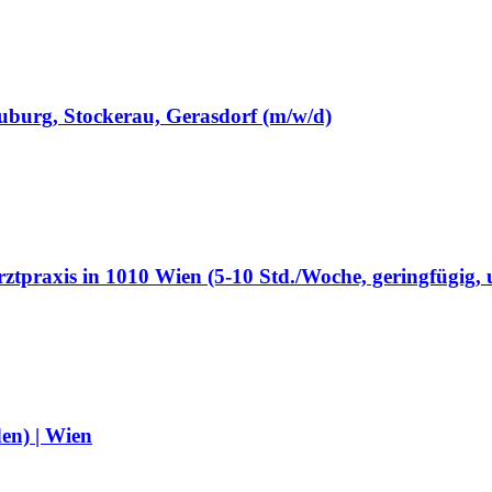
uburg, Stockerau, Gerasdorf (m/w/d)
tpraxis in 1010 Wien (5-10 Std./Woche, geringfügig, u
den) | Wien