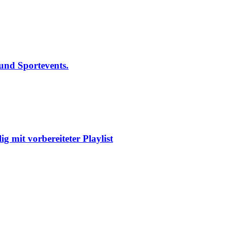
und Sportevents.
g mit vorbereiteter Playlist