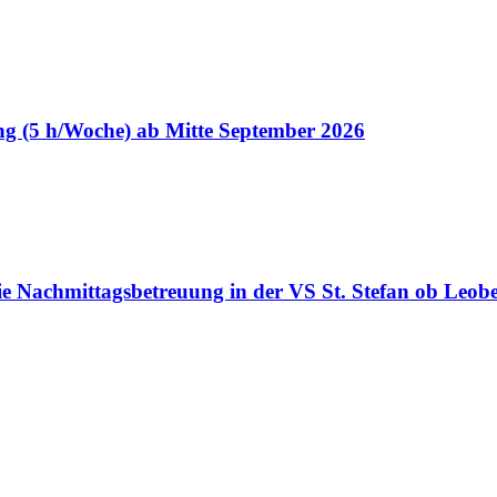
ng (5 h/Woche) ab Mitte September 2026
ie Nachmittagsbetreuung in der VS St. Stefan ob Leob