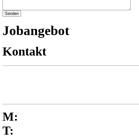
Jobangebot
Kontakt
M:
T: