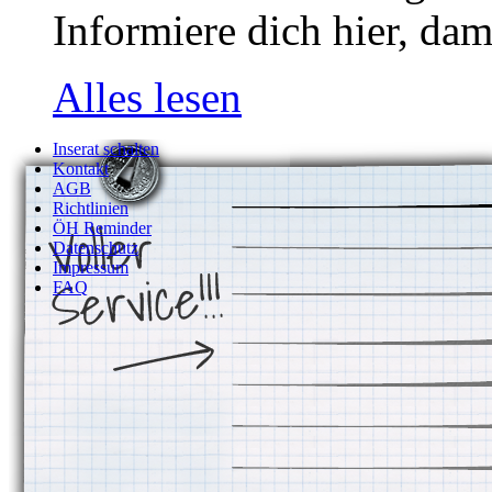
Informiere dich hier, dam
Alles lesen
Inserat schalten
Kontakt
AGB
Richtlinien
ÖH Reminder
Datenschutz
Impressum
FAQ