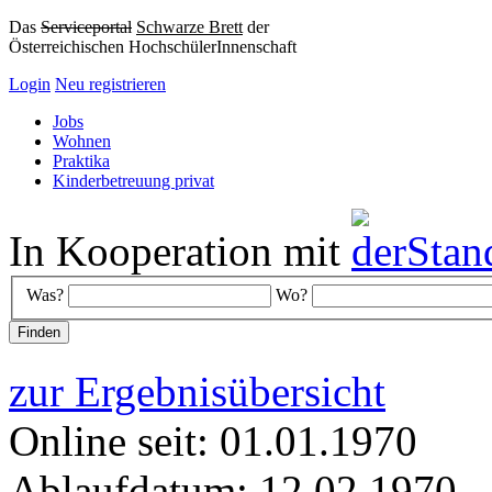
Das
Serviceportal
Schwarze Brett
der
Österreichischen HochschülerInnenschaft
Login
Neu registrieren
Jobs
Wohnen
Praktika
Kinderbetreuung privat
In Kooperation mit
Was?
Wo?
zur Ergebnisübersicht
Online seit: 01.01.1970
Ablaufdatum: 12.02.1970