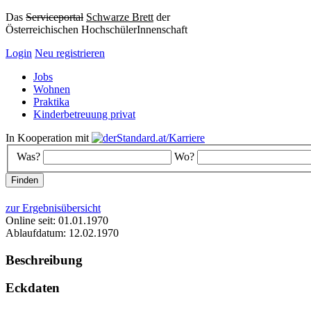
Das
Serviceportal
Schwarze Brett
der
Österreichischen HochschülerInnenschaft
Login
Neu registrieren
Jobs
Wohnen
Praktika
Kinderbetreuung privat
In Kooperation mit
Was?
Wo?
zur Ergebnisübersicht
Online seit: 01.01.1970
Ablaufdatum: 12.02.1970
Beschreibung
Eckdaten