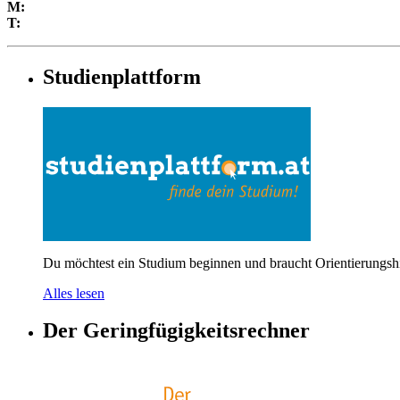
M:
T:
Studienplattform
Du möchtest ein Studium beginnen und braucht Orientierungshil
Alles lesen
Der Geringfügigkeitsrechner