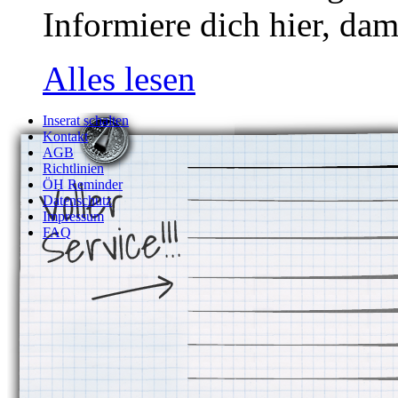
Informiere dich hier, dam
Alles lesen
Inserat schalten
Kontakt
AGB
Richtlinien
ÖH Reminder
Datenschutz
Impressum
FAQ