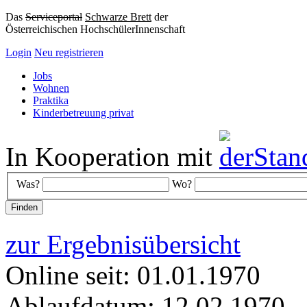
Das
Serviceportal
Schwarze Brett
der
Österreichischen HochschülerInnenschaft
Login
Neu registrieren
Jobs
Wohnen
Praktika
Kinderbetreuung privat
In Kooperation mit
Was?
Wo?
zur Ergebnisübersicht
Online seit: 01.01.1970
Ablaufdatum: 12.02.1970