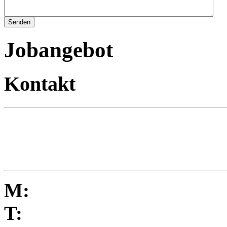
Jobangebot
Kontakt
M:
T: