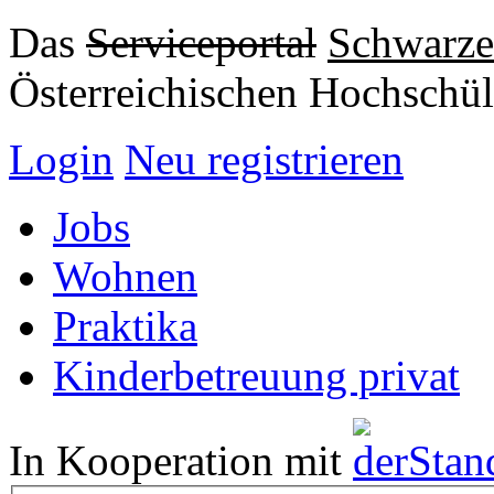
Das
Serviceportal
Schwarze
Österreichischen Hochschül
Login
Neu registrieren
Jobs
Wohnen
Praktika
Kinderbetreuung privat
In Kooperation mit