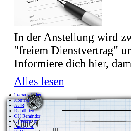
In der Anstellung wird z
"freiem Dienstvertrag" u
Informiere dich hier, dam
Alles lesen
Inserat schalten
Kontakt
AGB
Richtlinien
ÖH Reminder
Datenschutz
Impressum