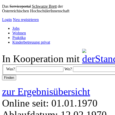
Das
Serviceportal
Schwarze Brett
der
Österreichischen HochschülerInnenschaft
Login
Neu registrieren
Jobs
Wohnen
Praktika
Kinderbetreuung privat
In Kooperation mit
Was?
Wo?
zur Ergebnisübersicht
Online seit: 01.01.1970
Ablaufdatum: 12.02.1970