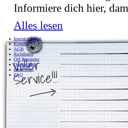
Informiere dich hier, dam
Alles lesen
Inserat schalten
Kontakt
AGB
Richtlinien
ÖH Reminder
Datenschutz
Impressum
FAQ