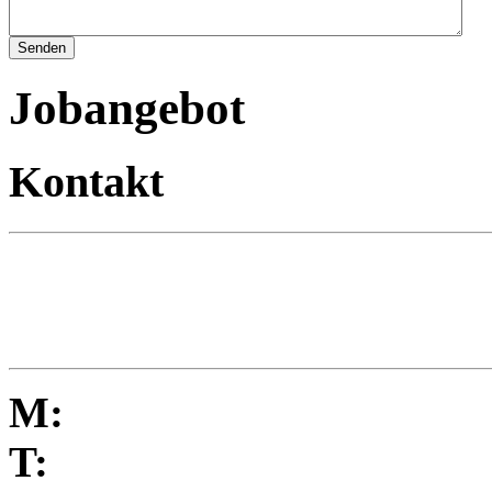
Jobangebot
Kontakt
M:
T: