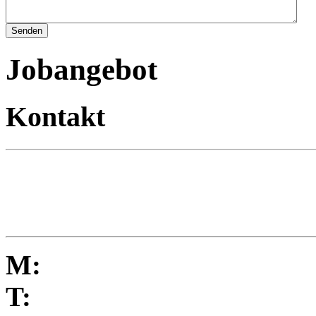
Jobangebot
Kontakt
M:
T: