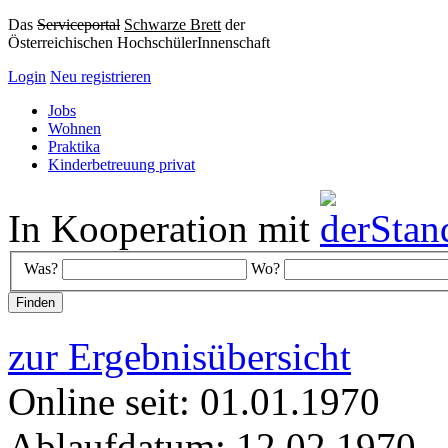
Das
Serviceportal
Schwarze Brett
der
Österreichischen HochschülerInnenschaft
Login
Neu registrieren
Jobs
Wohnen
Praktika
Kinderbetreuung privat
In Kooperation mit
Was?
Wo?
zur Ergebnisübersicht
Online seit: 01.01.1970
Ablaufdatum: 12.02.1970