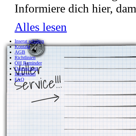
Informiere dich hier, dam
Alles lesen
Inserat schalten
Kontakt
AGB
Richtlinien
ÖH Reminder
Datenschutz
Impressum
FAQ