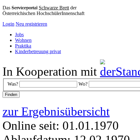
Das
Serviceportal
Schwarze Brett
der
Österreichischen HochschülerInnenschaft
Login
Neu registrieren
Jobs
Wohnen
Praktika
Kinderbetreuung privat
In Kooperation mit
Was?
Wo?
zur Ergebnisübersicht
Online seit: 01.01.1970
Ablaufdatum: 12.02.1970