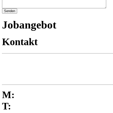
Jobangebot
Kontakt
M:
T: