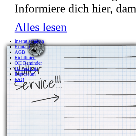
Informiere dich hier, dam
Alles lesen
Inserat schalten
Kontakt
AGB
Richtlinien
ÖH Reminder
Datenschutz
Impressum
FAQ