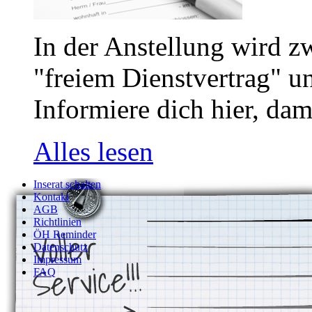
In der Anstellung wird z
"freiem Dienstvertrag" u
Informiere dich hier, dam
Alles lesen
Inserat schalten
Kontakt
AGB
Richtlinien
ÖH Reminder
Datenschutz
Impressum
FAQ