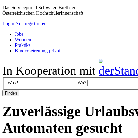
Das
Serviceportal
Schwarze Brett
der
Österreichischen HochschülerInnenschaft
Login
Neu registrieren
Jobs
Wohnen
Praktika
Kinderbetreuung privat
In Kooperation mit
Was?
Wo?
Zuverlässige Urlaubsv
Automaten gesucht