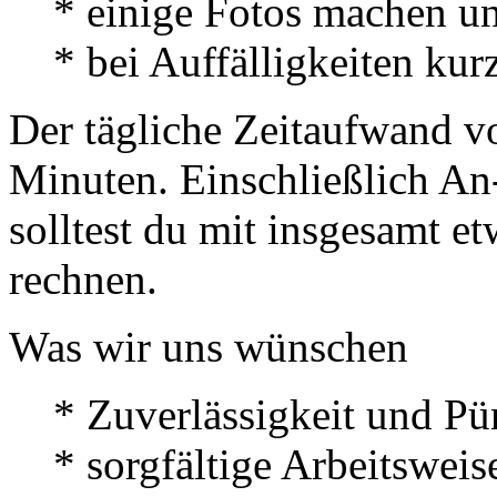
* einige Fotos machen u
* bei Auffälligkeiten ku
Der tägliche Zeitaufwand v
Minuten. Einschließlich An
solltest du mit insgesamt e
rechnen.
Was wir uns wünschen
* Zuverlässigkeit und Pü
* sorgfältige Arbeitsweis