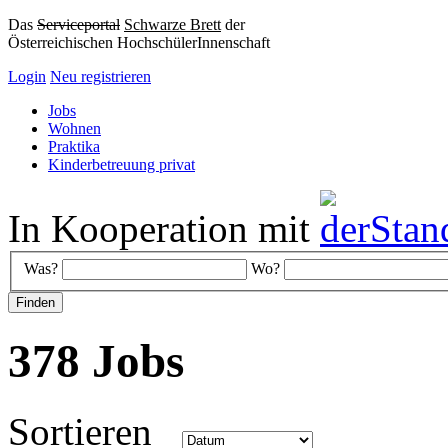
Das
Serviceportal
Schwarze Brett
der
Österreichischen HochschülerInnenschaft
Login
Neu registrieren
Jobs
Wohnen
Praktika
Kinderbetreuung privat
In Kooperation mit
Was?
Wo?
378 Jobs
Sortieren