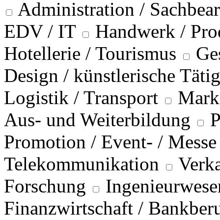
Administration / Sachbea
EDV / IT
Handwerk / Pro
Hotellerie / Tourismus
Ge
Design / künstlerische Täti
Logistik / Transport
Marke
Aus- und Weiterbildung
P
Promotion / Event- / Messe
Telekommunikation
Verka
Forschung
Ingenieurwese
Finanzwirtschaft / Bankber