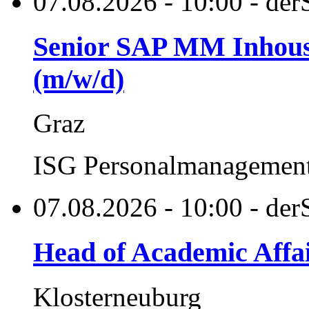
07.08.2026 - 10:00 - der
Senior SAP MM Inhouse
(m/w/d)
Graz
ISG Personalmanageme
07.08.2026 - 10:00 - der
Head of Academic Affai
Klosterneuburg