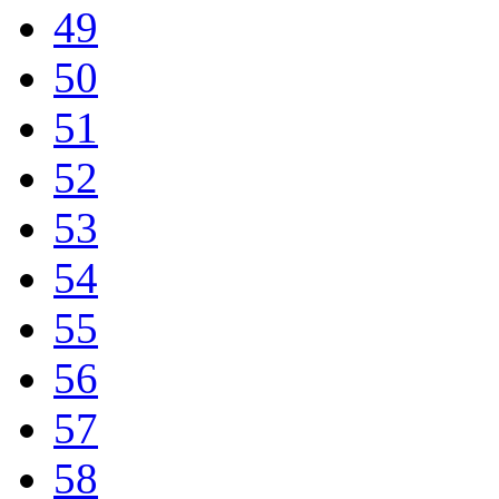
49
50
51
52
53
54
55
56
57
58