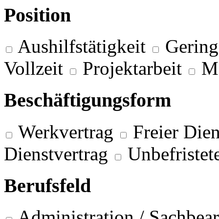
Position
Aushilfstätigkeit
Gering
Vollzeit
Projektarbeit
M
Beschäftigungsform
Werkvertrag
Freier Dien
Dienstvertrag
Unbefristet
Berufsfeld
Administration / Sachbea