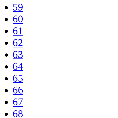
59
60
61
62
63
64
65
66
67
68