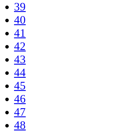
39
40
41
42
43
44
45
46
47
48