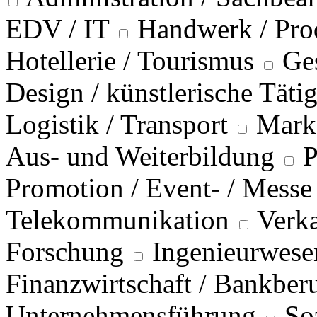
EDV / IT
Handwerk / Pro
Hotellerie / Tourismus
Ge
Design / künstlerische Täti
Logistik / Transport
Marke
Aus- und Weiterbildung
P
Promotion / Event- / Messe
Telekommunikation
Verka
Forschung
Ingenieurwese
Finanzwirtschaft / Bankber
Unternehmensführung
So