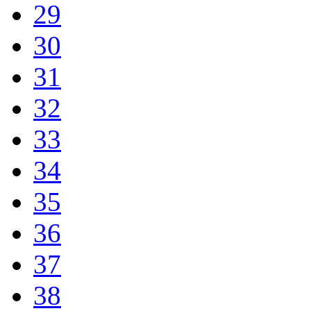
29
30
31
32
33
34
35
36
37
38