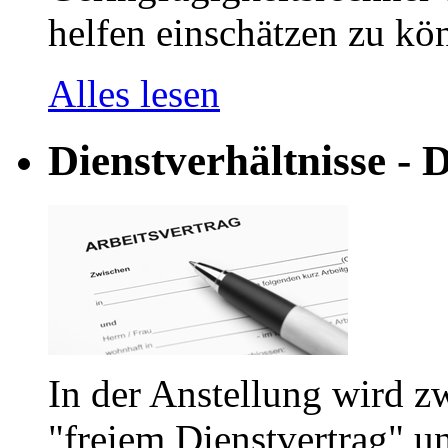
helfen einschätzen zu kön
Alles lesen
Dienstverhältnisse - D
In der Anstellung wird z
"freiem Dienstvertrag" u