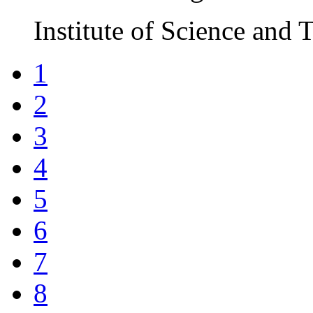
Institute of Science and
1
2
3
4
5
6
7
8