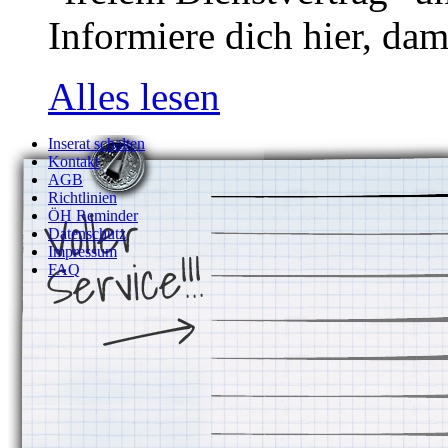
Informiere dich hier, dam
Alles lesen
Inserat schalten
Kontakt
AGB
Richtlinien
ÖH Reminder
Datenschutz
Impressum
FAQ