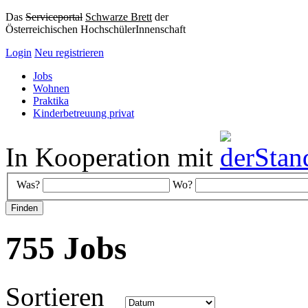
Das
Serviceportal
Schwarze Brett
der
Österreichischen HochschülerInnenschaft
Login
Neu registrieren
Jobs
Wohnen
Praktika
Kinderbetreuung privat
In Kooperation mit
Was?
Wo?
755 Jobs
Sortieren