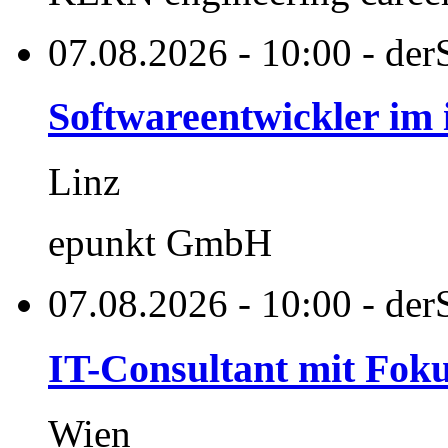
07.08.2026 - 10:00 - der
Softwareentwickler im 
Linz
epunkt GmbH
07.08.2026 - 10:00 - der
IT-Consultant mit Fo
Wien