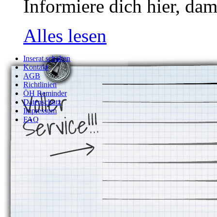
Informiere dich hier, dam
Alles lesen
Inserat schalten
Kontakt
AGB
Richtlinien
ÖH Reminder
Datenschutz
Impressum
FAQ