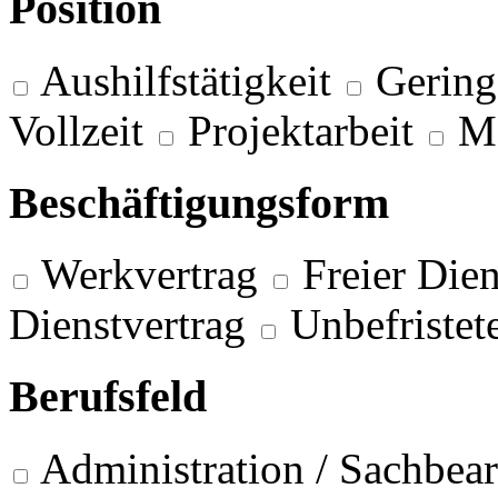
Position
Aushilfstätigkeit
Gering
Vollzeit
Projektarbeit
M
Beschäftigungsform
Werkvertrag
Freier Dien
Dienstvertrag
Unbefristet
Berufsfeld
Administration / Sachbea