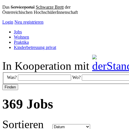
Das
Serviceportal
Schwarze Brett
der
Österreichischen HochschülerInnenschaft
Login
Neu registrieren
Jobs
Wohnen
Praktika
Kinderbetreuung privat
In Kooperation mit
Was?
Wo?
369 Jobs
Sortieren