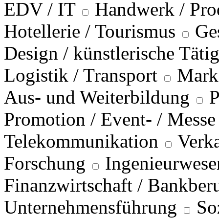
EDV / IT
Handwerk / Pro
Hotellerie / Tourismus
Ge
Design / künstlerische Täti
Logistik / Transport
Marke
Aus- und Weiterbildung
P
Promotion / Event- / Messe
Telekommunikation
Verka
Forschung
Ingenieurwese
Finanzwirtschaft / Bankber
Unternehmensführung
So