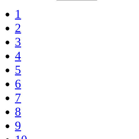
1
2
3
4
5
6
7
8
9