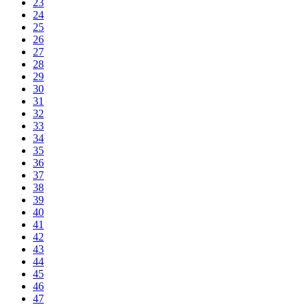
23
24
25
26
27
28
29
30
31
32
33
34
35
36
37
38
39
40
41
42
43
44
45
46
47