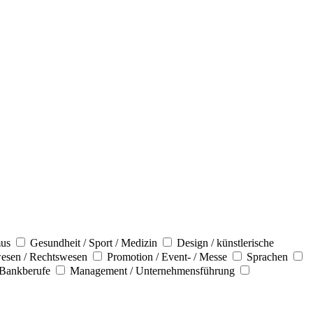
mus
Gesundheit / Sport / Medizin
Design / künstlerische
esen / Rechtswesen
Promotion / Event- / Messe
Sprachen
 Bankberufe
Management / Unternehmensführung