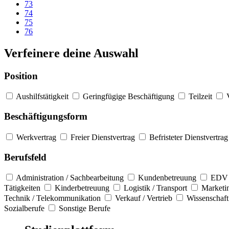
73
74
75
76
Verfeinere deine Auswahl
Position
Aushilfstätigkeit
Geringfügige Beschäftigung
Teilzeit
Beschäftigungsform
Werkvertrag
Freier Dienstvertrag
Befristeter Dienstvertrag
Berufsfeld
Administration / Sachbearbeitung
Kundenbetreuung
EDV 
Tätigkeiten
Kinderbetreuung
Logistik / Transport
Marketi
Technik / Telekommunikation
Verkauf / Vertrieb
Wissenschaft
Sozialberufe
Sonstige Berufe