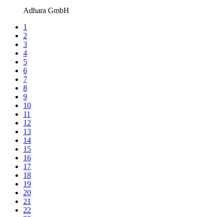
Adhara GmbH
1
2
3
4
5
6
7
8
9
10
11
12
13
14
15
16
17
18
19
20
21
22