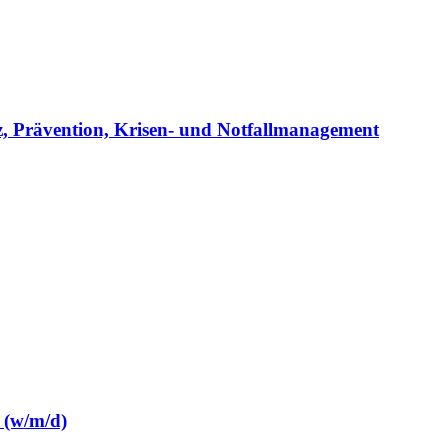
z, Prävention, Krisen- und Notfallmanagement
 (w/m/d)