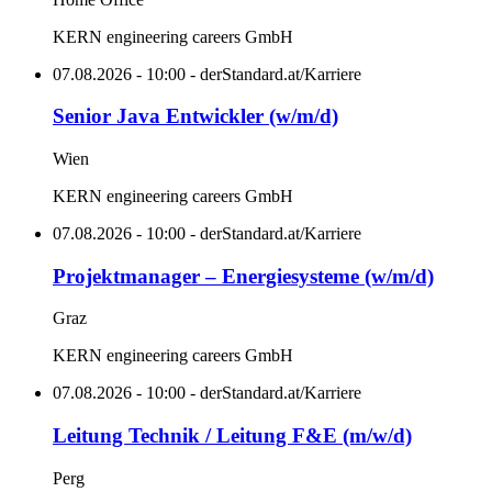
KERN engineering careers GmbH
07.08.2026 - 10:00 - derStandard.at/Karriere
Senior Java Entwickler (w/m/d)
Wien
KERN engineering careers GmbH
07.08.2026 - 10:00 - derStandard.at/Karriere
Projektmanager – Energiesysteme (w/m/d)
Graz
KERN engineering careers GmbH
07.08.2026 - 10:00 - derStandard.at/Karriere
Leitung Technik / Leitung F&E (m/w/d)
Perg