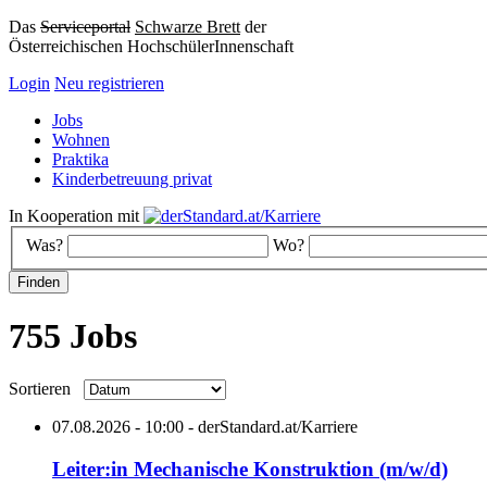
Das
Serviceportal
Schwarze Brett
der
Österreichischen HochschülerInnenschaft
Login
Neu registrieren
Jobs
Wohnen
Praktika
Kinderbetreuung privat
In Kooperation mit
Was?
Wo?
755 Jobs
Sortieren
07.08.2026 - 10:00 - derStandard.at/Karriere
Leiter:in Mechanische Konstruktion (m/w/d)