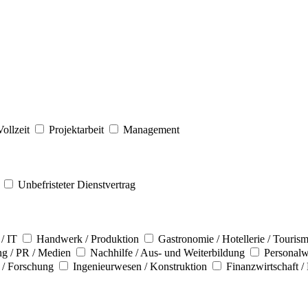
Vollzeit
Projektarbeit
Management
Unbefristeter Dienstvertrag
/ IT
Handwerk / Produktion
Gastronomie / Hotellerie / Touris
ng / PR / Medien
Nachhilfe / Aus- und Weiterbildung
Personalw
 / Forschung
Ingenieurwesen / Konstruktion
Finanzwirtschaft /