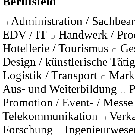
Berufsfeld
Administration / Sachbea
EDV / IT
Handwerk / Pro
Hotellerie / Tourismus
Ge
Design / künstlerische Täti
Logistik / Transport
Marke
Aus- und Weiterbildung
P
Promotion / Event- / Messe
Telekommunikation
Verka
Forschung
Ingenieurwese