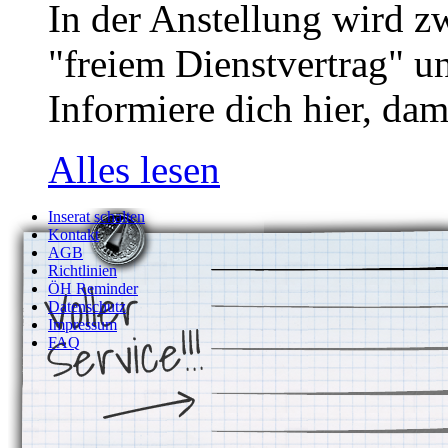
In der Anstellung wird z
"freiem Dienstvertrag" u
Informiere dich hier, dam
Alles lesen
Inserat schalten
Kontakt
AGB
Richtlinien
ÖH Reminder
Datenschutz
Impressum
FAQ