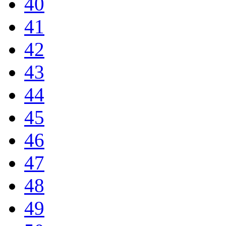
40
41
42
43
44
45
46
47
48
49