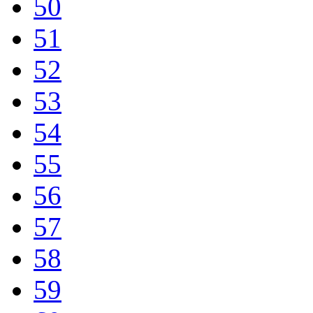
50
51
52
53
54
55
56
57
58
59