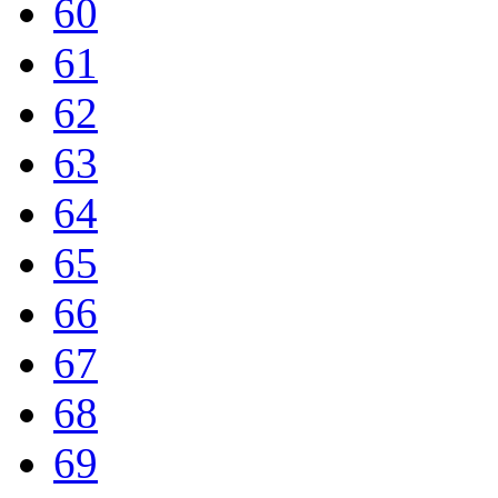
60
61
62
63
64
65
66
67
68
69