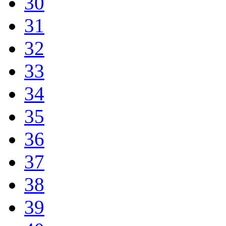
30
31
32
33
34
35
36
37
38
39