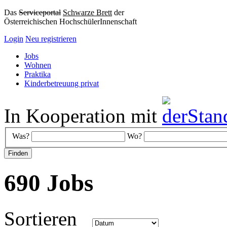
Das
Serviceportal
Schwarze Brett
der
Österreichischen HochschülerInnenschaft
Login
Neu registrieren
Jobs
Wohnen
Praktika
Kinderbetreuung privat
In Kooperation mit
Was?
Wo?
690 Jobs
Sortieren