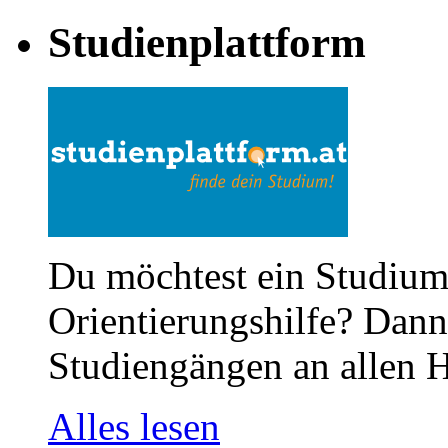
Studienplattform
Du möchtest ein Studium
Orientierungshilfe? Dann 
Studiengängen an allen H
Alles lesen