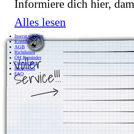
Informiere dich hier, dam
Alles lesen
Inserat schalten
Kontakt
AGB
Richtlinien
ÖH Reminder
Datenschutz
Impressum
FAQ