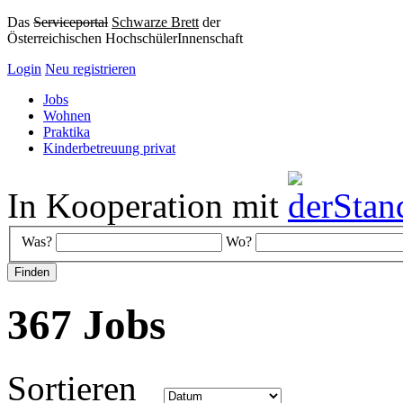
Das
Serviceportal
Schwarze Brett
der
Österreichischen HochschülerInnenschaft
Login
Neu registrieren
Jobs
Wohnen
Praktika
Kinderbetreuung privat
In Kooperation mit
Was?
Wo?
367 Jobs
Sortieren