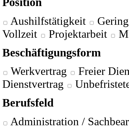
Position
Aushilfstätigkeit
Gering
Vollzeit
Projektarbeit
M
Beschäftigungsform
Werkvertrag
Freier Dien
Dienstvertrag
Unbefristet
Berufsfeld
Administration / Sachbea