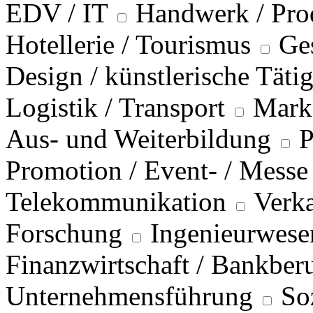
EDV / IT
Handwerk / Pro
Hotellerie / Tourismus
Ge
Design / künstlerische Täti
Logistik / Transport
Marke
Aus- und Weiterbildung
P
Promotion / Event- / Messe
Telekommunikation
Verka
Forschung
Ingenieurwese
Finanzwirtschaft / Bankber
Unternehmensführung
So