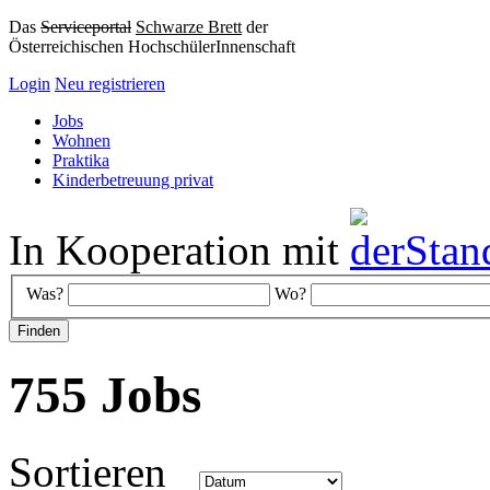
Das
Serviceportal
Schwarze Brett
der
Österreichischen HochschülerInnenschaft
Login
Neu registrieren
Jobs
Wohnen
Praktika
Kinderbetreuung privat
In Kooperation mit
Was?
Wo?
755 Jobs
Sortieren