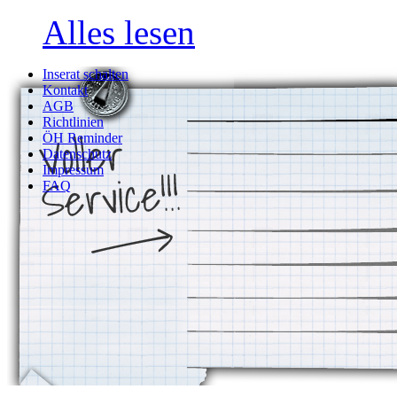
Alles lesen
Inserat schalten
Kontakt
AGB
Richtlinien
ÖH Reminder
Datenschutz
Impressum
FAQ