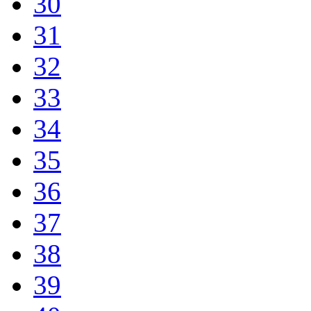
30
31
32
33
34
35
36
37
38
39