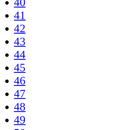
40
41
42
43
44
45
46
47
48
49