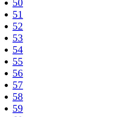
50
51
52
53
54
55
56
57
58
59