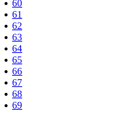
60
61
62
63
64
65
66
67
68
69