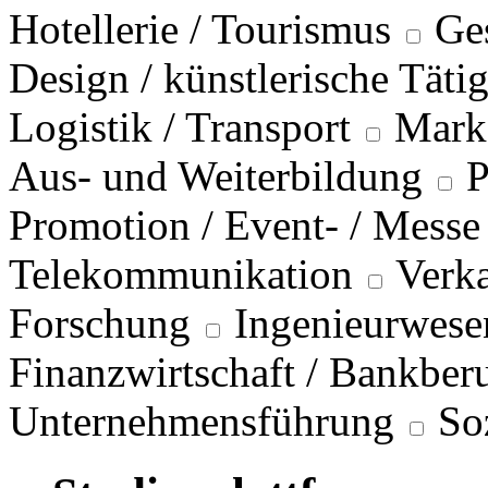
Hotellerie / Tourismus
Ge
Design / künstlerische Täti
Logistik / Transport
Marke
Aus- und Weiterbildung
P
Promotion / Event- / Messe
Telekommunikation
Verka
Forschung
Ingenieurwese
Finanzwirtschaft / Bankber
Unternehmensführung
So