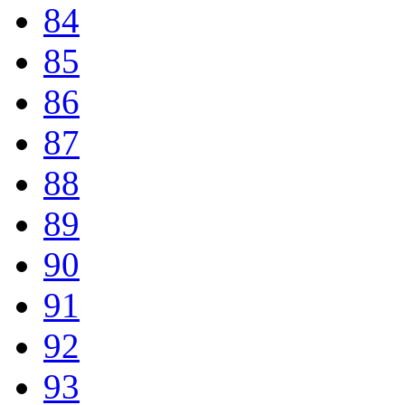
84
85
86
87
88
89
90
91
92
93