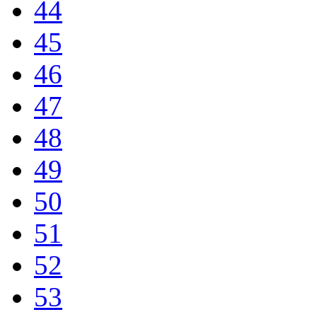
44
45
46
47
48
49
50
51
52
53