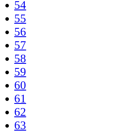
54
55
56
57
58
59
60
61
62
63