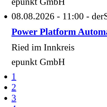
epunkt GmbH
08.08.2026 - 11:00 - derS
Power Platform Automat
Ried im Innkreis
epunkt GmbH
1
2
3