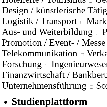
Design / künstlerische Täti
Logistik / Transport
Marke
Aus- und Weiterbildung
P
Promotion / Event- / Messe
Telekommunikation
Verka
Forschung
Ingenieurwese
Finanzwirtschaft / Bankber
Unternehmensführung
So
Studienplattform