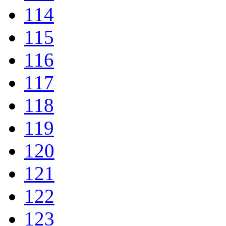
114
115
116
117
118
119
120
121
122
123