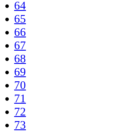
64
65
66
67
68
69
70
71
72
73