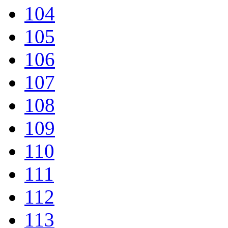
104
105
106
107
108
109
110
111
112
113