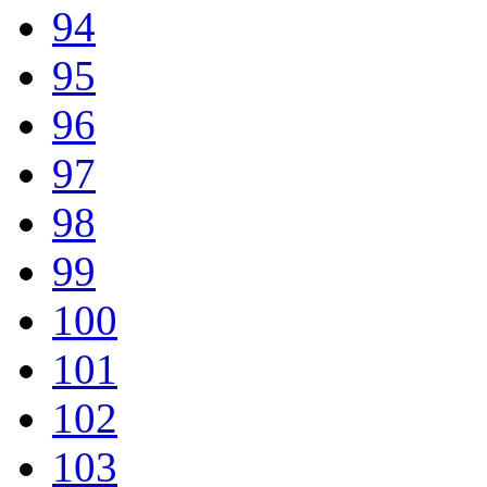
94
95
96
97
98
99
100
101
102
103