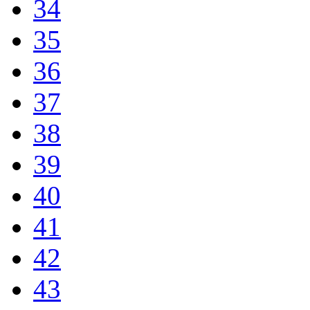
34
35
36
37
38
39
40
41
42
43