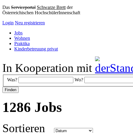
Das
Serviceportal
Schwarze Brett
der
Österreichischen HochschülerInnenschaft
Login
Neu registrieren
Jobs
Wohnen
Praktika
Kinderbetreuung privat
In Kooperation mit
Was?
Wo?
1286 Jobs
Sortieren