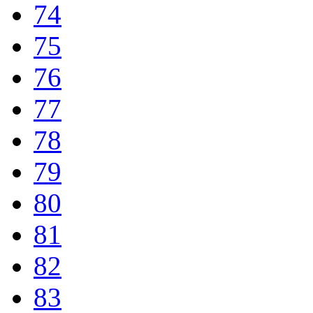
74
75
76
77
78
79
80
81
82
83