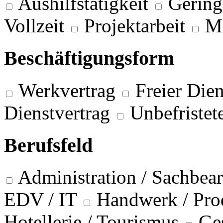
Aushilfstätigkeit
Gering
Vollzeit
Projektarbeit
M
Beschäftigungsform
Werkvertrag
Freier Dien
Dienstvertrag
Unbefristet
Berufsfeld
Administration / Sachbea
EDV / IT
Handwerk / Pro
Hotellerie / Tourismus
Ge