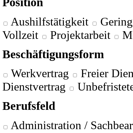
Position
Aushilfstätigkeit
Gering
Vollzeit
Projektarbeit
M
Beschäftigungsform
Werkvertrag
Freier Dien
Dienstvertrag
Unbefristet
Berufsfeld
Administration / Sachbea