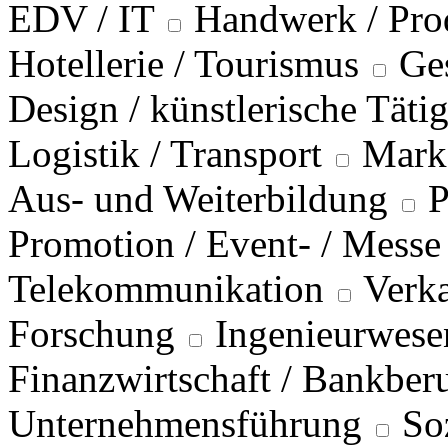
EDV / IT
Handwerk / Pro
Hotellerie / Tourismus
Ge
Design / künstlerische Täti
Logistik / Transport
Marke
Aus- und Weiterbildung
P
Promotion / Event- / Messe
Telekommunikation
Verka
Forschung
Ingenieurwese
Finanzwirtschaft / Bankber
Unternehmensführung
So