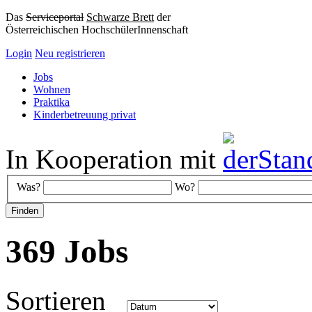
Das
Serviceportal
Schwarze Brett
der
Österreichischen HochschülerInnenschaft
Login
Neu registrieren
Jobs
Wohnen
Praktika
Kinderbetreuung privat
In Kooperation mit
Was?
Wo?
369 Jobs
Sortieren