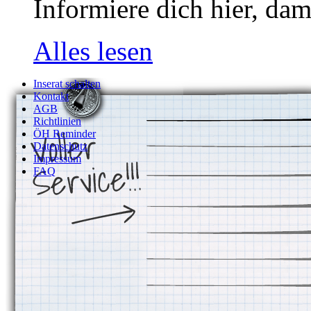
Informiere dich hier, dam
Alles lesen
Inserat schalten
Kontakt
AGB
Richtlinien
ÖH Reminder
Datenschutz
Impressum
FAQ