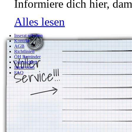
Informiere dich hier, dam
Alles lesen
Inserat schalten
Kontakt
AGB
Richtlinien
ÖH Reminder
Datenschutz
Impressum
FAQ