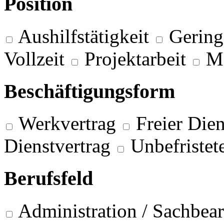
Position
Aushilfstätigkeit
Gering
Vollzeit
Projektarbeit
M
Beschäftigungsform
Werkvertrag
Freier Dien
Dienstvertrag
Unbefristet
Berufsfeld
Administration / Sachbea