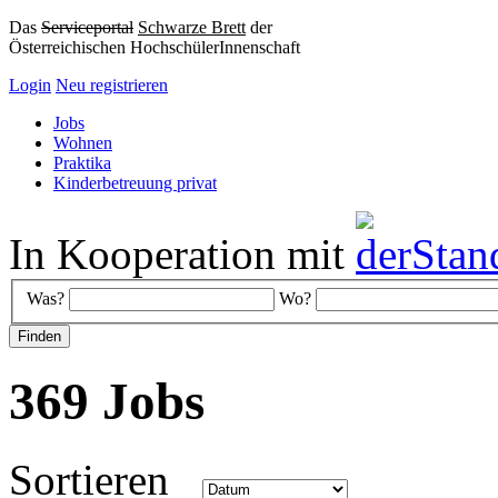
Das
Serviceportal
Schwarze Brett
der
Österreichischen HochschülerInnenschaft
Login
Neu registrieren
Jobs
Wohnen
Praktika
Kinderbetreuung privat
In Kooperation mit
Was?
Wo?
369 Jobs
Sortieren