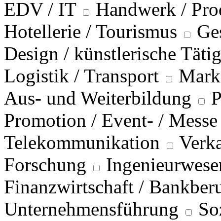
EDV / IT
Handwerk / Pro
Hotellerie / Tourismus
Ge
Design / künstlerische Täti
Logistik / Transport
Marke
Aus- und Weiterbildung
P
Promotion / Event- / Messe
Telekommunikation
Verka
Forschung
Ingenieurwese
Finanzwirtschaft / Bankber
Unternehmensführung
So