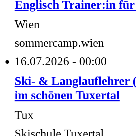
Englisch Trainer:in fü
Wien
sommercamp.wien
16.07.2026 - 00:00
Ski- & Langlauflehrer 
im schönen Tuxertal
Tux
Skischule Tuxertal