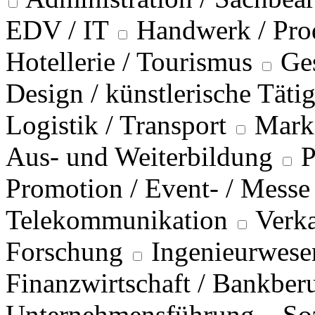
EDV / IT
Handwerk / Pro
Hotellerie / Tourismus
Ge
Design / künstlerische Täti
Logistik / Transport
Marke
Aus- und Weiterbildung
P
Promotion / Event- / Messe
Telekommunikation
Verka
Forschung
Ingenieurwese
Finanzwirtschaft / Bankber
Unternehmensführung
So