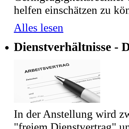
helfen einschätzen zu kön
Alles lesen
Dienstverhältnisse - D
In der Anstellung wird z
"freiem Dienstvertrag" u