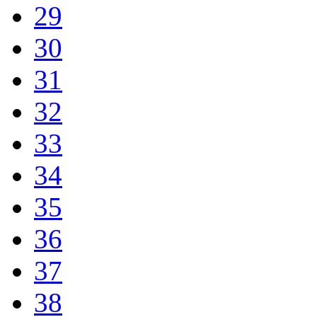
29
30
31
32
33
34
35
36
37
38