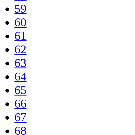
59
60
61
62
63
64
65
66
67
68