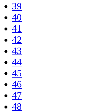
39
40
41
42
43
44
45
46
47
48