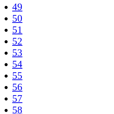
49
50
51
52
53
54
55
56
57
58