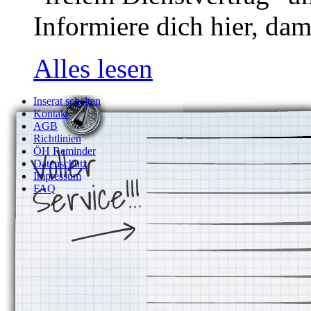
Informiere dich hier, dam
Alles lesen
Inserat schalten
Kontakt
AGB
Richtlinien
ÖH Reminder
Datenschutz
Impressum
FAQ