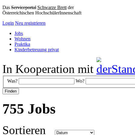
Das
Serviceportal
Schwarze Brett
der
Österreichischen HochschülerInnenschaft
Login
Neu registrieren
Jobs
Wohnen
Praktika
Kinderbetreuung privat
In Kooperation mit
Was?
Wo?
755 Jobs
Sortieren