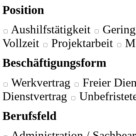
Position
Aushilfstätigkeit
Gering
Vollzeit
Projektarbeit
M
Beschäftigungsform
Werkvertrag
Freier Dien
Dienstvertrag
Unbefristet
Berufsfeld
Administration / Sachbea