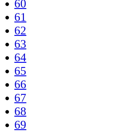
60
61
62
63
64
65
66
67
68
69