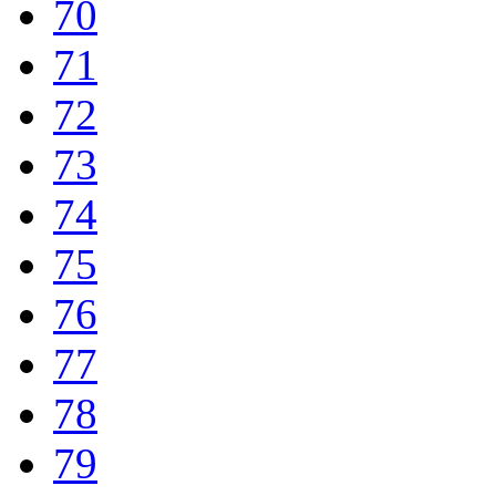
70
71
72
73
74
75
76
77
78
79