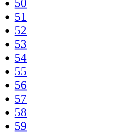
50
51
52
53
54
55
56
57
58
59