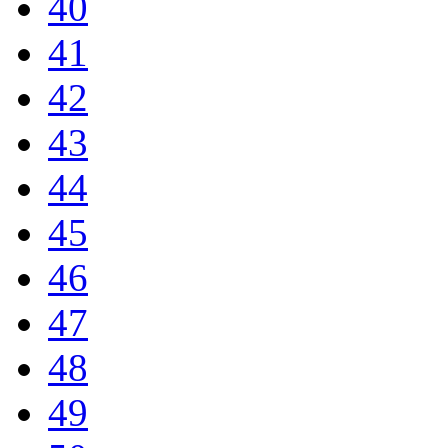
40
41
42
43
44
45
46
47
48
49