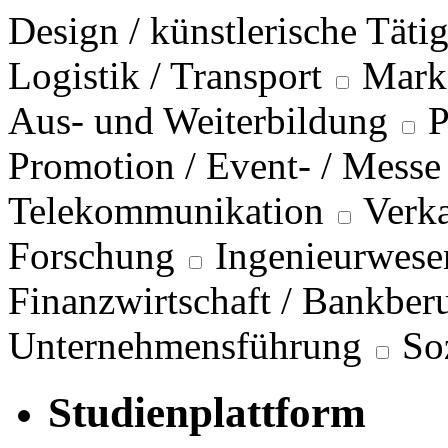
Design / künstlerische Täti
Logistik / Transport
Marke
Aus- und Weiterbildung
P
Promotion / Event- / Messe
Telekommunikation
Verka
Forschung
Ingenieurwese
Finanzwirtschaft / Bankber
Unternehmensführung
So
Studienplattform