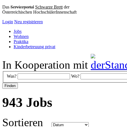
Das
Serviceportal
Schwarze Brett
der
Österreichischen HochschülerInnenschaft
Login
Neu registrieren
Jobs
Wohnen
Praktika
Kinderbetreuung privat
In Kooperation mit
Was?
Wo?
943 Jobs
Sortieren