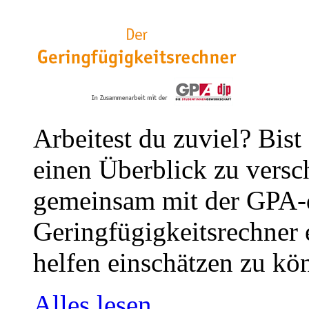
Arbeitest du zuviel? Bist
einen Überblick zu versc
gemeinsam mit der GPA-
Geringfügigkeitsrechner e
helfen einschätzen zu kön
Alles lesen