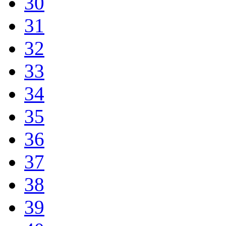
30
31
32
33
34
35
36
37
38
39