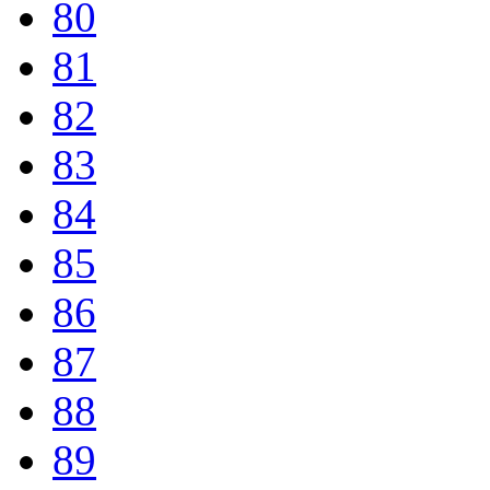
80
81
82
83
84
85
86
87
88
89