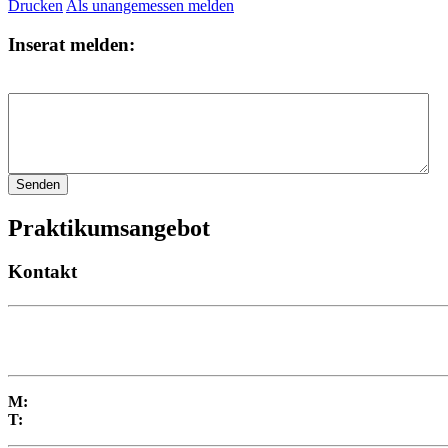
Drucken
Als unangemessen melden
Inserat melden:
Praktikumsangebot
Kontakt
M:
T: