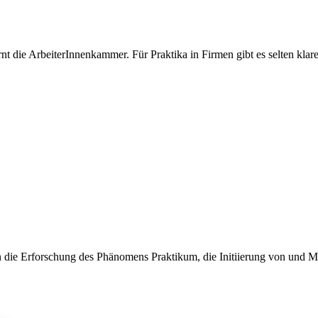
t die ArbeiterInnenkammer. Für Praktika in Firmen gibt es selten klar
n die Erforschung des Phänomens Praktikum, die Initiierung von und Mi