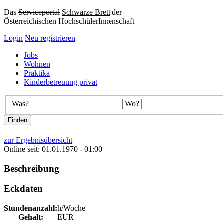
Das
Serviceportal
Schwarze Brett
der
Österreichischen HochschülerInnenschaft
Login
Neu registrieren
Jobs
Wohnen
Praktika
Kinderbetreuung privat
Was?
Wo?
zur Ergebnisübersicht
Online seit: 01.01.1970 - 01:00
Beschreibung
Eckdaten
Stundenanzahl:
h/Woche
Gehalt:
EUR