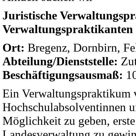
Juristische Verwaltungsp
Verwaltungspraktikanten
Ort:
Bregenz, Dornbirn, Fe
Abteilung/Dienststelle:
Zut
Beschäftigungsausmaß:
10
Ein Verwaltungspraktikum ve
Hochschulabsolventinnen u
Möglichkeit zu geben, erste
Landesverwaltung zu gewin