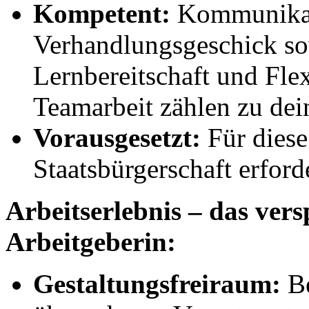
Kompetent:
Kommunikati
Verhandlungsgeschick s
Lernbereitschaft und Flexi
Teamarbeit zählen zu dei
Vorausgesetzt:
Für diese 
Staatsbürgerschaft erford
Arbeitserlebnis – das vers
Arbeitgeberin:
Gestaltungsfreiraum:
Be