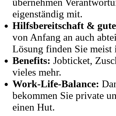
übernehmen Verantwortu
eigenständig mit.
Hilfsbereitschaft & gut
von Anfang an auch abtei
Lösung finden Sie meist
Benefits:
Jobticket, Zus
vieles mehr.
Work-Life-Balance:
Dank
bekommen Sie private und
einen Hut.