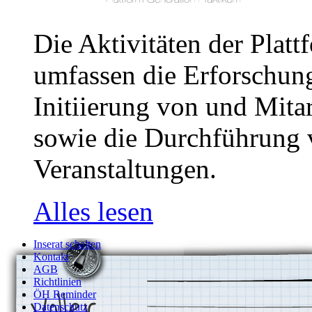
Die Aktivitäten der Plat
umfassen die Erforschun
Initiierung von und Mitar
sowie die Durchführung 
Veranstaltungen.
Alles lesen
Inserat schalten
Kontakt
AGB
Richtlinien
ÖH Reminder
Datenschutz