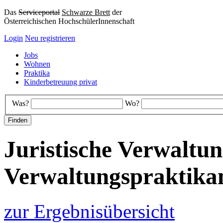
Das
Serviceportal
Schwarze Brett
der
Österreichischen HochschülerInnenschaft
Login
Neu registrieren
Jobs
Wohnen
Praktika
Kinderbetreuung privat
Was?
Wo?
Juristische Verwaltu
Verwaltungspraktika
zur Ergebnisübersicht