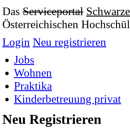
Das
Serviceportal
Schwarze
Österreichischen Hochschül
Login
Neu registrieren
Jobs
Wohnen
Praktika
Kinderbetreuung privat
Neu Registrieren