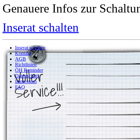
Genauere Infos zur Schaltun
Inserat schalten
Inserat schalten
Kontakt
AGB
Richtlinien
ÖH Reminder
Datenschutz
Impressum
FAQ